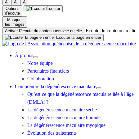
A
A
A
Options
Écouter
d'écoute
Masquer
les images
Écoute du contenu au clic
Activer l'écoute du contenu associé au clic
Écouter la page en entier
À propos
Notre équipe
Partenaires financiers
Collaboration
Comprendre la dégénérescence maculaire
Qu’est-ce que la dégénérescence maculaire liée à l’âge
(DMLA) ?
La dégénérescence maculaire sèche
La dégénérescence maculaire humide
La dégénérescence maculaire myopique
Évolution des traitements