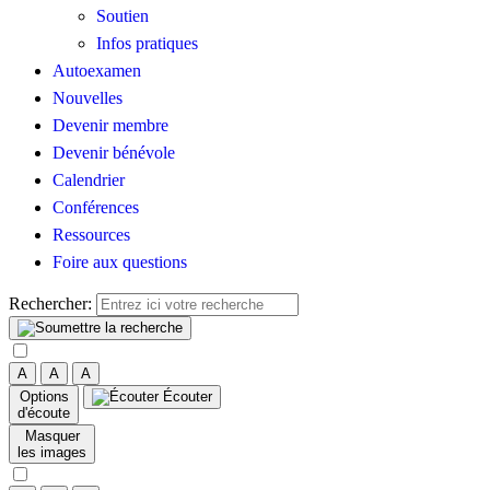
Soutien
Infos pratiques
Autoexamen
Nouvelles
Devenir membre
Devenir bénévole
Calendrier
Conférences
Ressources
Foire aux questions
Rechercher:
A
A
A
Options
Écouter
d'écoute
Masquer
les images